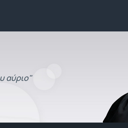
υ αύριο"