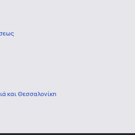
άσεως
αιά και Θεσσαλονίκη