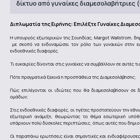
δίκτυο από γυναίκες διαμεσολαβήτριες
Διπλωματία της Eιρήνης: Eπιλέξτε Γυναίκες Διαμε
H υπουργός εξωτερικών της Σουηδίας, Margot Wallstrom, δη
με σκοπό να ενδυναμώσει τον ρόλο των γυναικών στην ει
ενδοεθνικές διαφορές.
Τι ευκαιρίες δίνονται στις γυναίκες να συμβάλλουν σε αυτές τι
Πότε πραγματικά ξεκινά η προσπάθεια της Διαμεσολάβησης;
Πώς επιλέγονται οι ιδιώτες που θα διαμεσολαβήσουν σε 
ομάδων;
Στις ενδοεθνικές διαφορές, οι ηγέτες προστατεύουν την εθνι
εξωτερική ανάμιξη, θεωρώντας το θέμα εσωτερική υπόθ
υπάρχουν πολύ δύσκολες περιπτώσεις, όπως αυτές που δημιο
Οι παραπάνω ερωτήσεις είναι σημαντικές και ενδιαφέρουσες