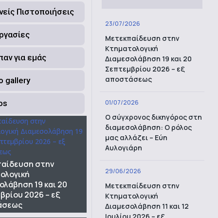
νείς Πιστοποιήσεις
23/07/2026
ργασίες
Μετεκπαίδευση στην
Κτηματολογική
ίπαν για εμάς
Διαμεσολάβηση 19 και 20
Σεπτεμβρίου 2026 – εξ
αποστάσεως
 gallery
os
01/07/2026
Ο σύγχρονος δικηγόρος στη
διαμεσολάβηση: Ο ρόλος
μας αλλάζει – Εύη
Αυλογιάρη
αίδευση στην
29/06/2026
ολογική
ολάβηση 19 και 20
Μετεκπαίδευση στην
βρίου 2026 – εξ
Κτηματολογική
άσεως
Διαμεσολάβηση 11 και 12
Ιουλίου 2026 – εξ