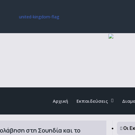
Αρχική
Εκπαιδεύσεις
Διαμ
Οι Ε
ολάβηση στη Σουηδία και το