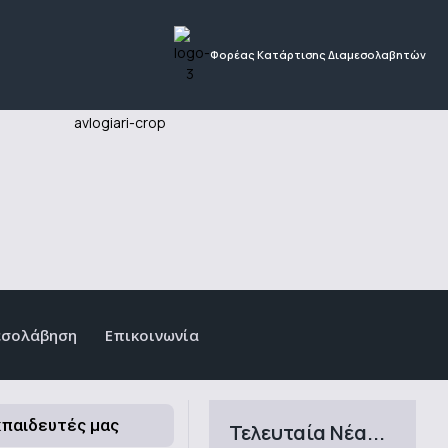
Φορέας Κατάρτισης Διαμεσολαβητών
εσολάβηση
Επικοινωνία
κπαιδευτές μας
Τελευταία Νέα...