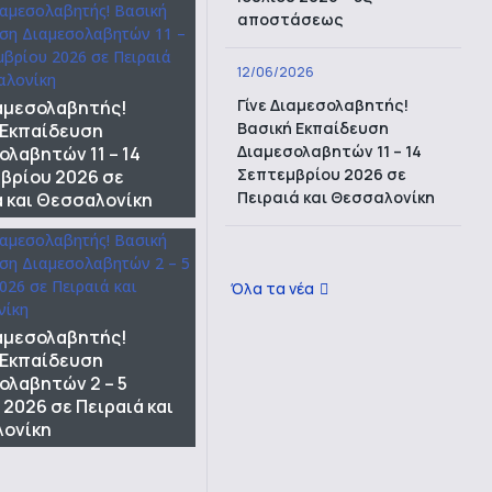
αποστάσεως
12/06/2026
Γίνε Διαμεσολαβητής!
ιαμεσολαβητής!
Βασική Εκπαίδευση
 Εκπαίδευση
Διαμεσολαβητών 11 – 14
ολαβητών 11 – 14
Σεπτεμβρίου 2026 σε
βρίου 2026 σε
Πειραιά και Θεσσαλονίκη
ά και Θεσσαλονίκη
Όλα τα νέα
ιαμεσολαβητής!
 Εκπαίδευση
ολαβητών 2 – 5
 2026 σε Πειραιά και
ονίκη