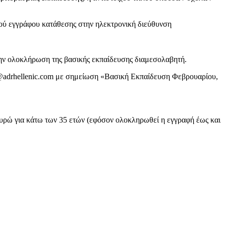
ικού εγγράφου κατάθεσης στην ηλεκτρονική διεύθυνση
την ολοκλήρωση της βασικής εκπαίδευσης διαμεσολαβητή.
fo@adrhellenic.com με σημείωση «Βασική Εκπαίδευση Φεβρουαρίου,
 ευρώ για κάτω των 35 ετών
(εφόσον ολοκληρωθεί η εγγραφή έως και