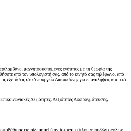
περιλαμβάνει μαγνητοσκοπημένες ενότητες με τη θεωρία της
θήσετε από τον υπολογιστή σας, από το κινητό σας τηλέφωνο, από
ις εξετάσεις στο Υπουργείο Δικαιοσύνης για επαναλήψεις και τεστ.
/Επικοινωνιακές Δεξιότητες, Δεξιότητες Διαπραγμάτευσης,
τριτοβάθμιας εκπαίδευσης) ή αντίστοιχου τίτλου σπουδών σχολών