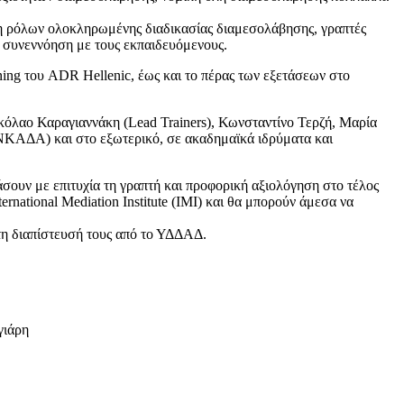
η ρόλων ολοκληρωμένης διαδικασίας διαμεσολάβησης, γραπτές
 συνεννόηση με τους εκπαιδευόμενους.
ing του ADR Hellenic, έως και το πέρας των εξετάσεων στο
κόλαο Καραγιαννάκη (Lead Trainers), Κωνσταντίνο Τερζή, Μαρία
ΚΑΔΑ) και στο εξωτερικό, σε ακαδημαϊκά ιδρύματα και
ουν με επιτυχία τη γραπτή και προφορική αξιολόγηση στο τέλος
rnational Mediation Institute (ΙΜΙ) και θα μπορούν άμεσα να
 τη διαπίστευσή τους από το ΥΔΔΑΔ.
γιάρη