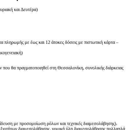
υριακή και Δευτέρα)
α πληρωμής με έως και 12 άτοκες δόσεις με πιστωτική κάρτα –
ικογενειακή)
υ θα πραγματοποιηθεί στη Θεσσαλονίκη, συνολικής διάρκειας
αίδευση με προσομοίωση ρόλων και τεχνικές διαμεσολάβησης).
δεξιοτήτων διαμεσολάβησης, νομική ύλη διαμεσολάβησης πολλαπλά