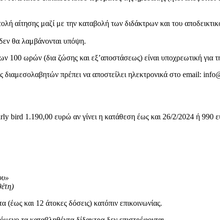
τολή αίτησης μαζί με την καταβολή των διδάκτρων και του αποδεικτ
 δεν θα λαμβάνονται υπόψη.
των 100 ωρών (δια ζώσης και εξ’αποστάσεως) είναι υποχρεωτική για 
ης διαμεσολαβητών πρέπει να αποστείλει ηλεκτρονικά στο email: in
ly bird 1.190,00 ευρώ αν γίνει η κατάθεση έως και 26/2/2024 ή 990
ου»
θέτη)
 (έως και 12 άτοκες δόσεις) κατόπιν επικοινωνίας.
όμενο τα καταβληθέντα δίδακτρα δεν επιστρέφονται.