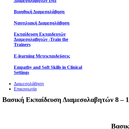
Διαμεσολαβητών IMI
Βιοηθική Διαμεσολάβηση
Ναυτιλιακή Διαμεσολάβηση
Εκπαίδευση Εκπαιδευτών
Διαμεσολαβητών -Train the
Trainers
E-learning Μετεκπαιδεύσεις
Empathy and Soft Skills in Clinical
Settings
Διαμεσολάβηση
Επικοινωνία
Βασική Εκπαίδευση Διαμεσολαβητών 8 – 
Βασικ