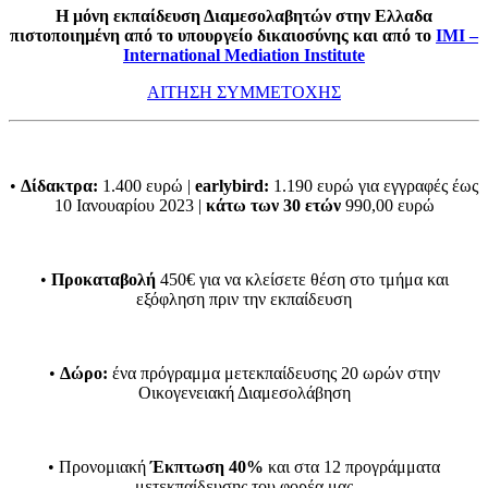
Η μόνη εκπαίδευση Διαμεσολαβητών στην Ελλαδα
πιστοποιημένη από το υπουργείο δικαιοσύνης και από το
ΙΜΙ
–
International Mediation Institute
ΑΙΤΗΣΗ ΣΥΜΜΕΤΟΧΗΣ
•
Δίδακτρα:
1.400 ευρώ |
earlybird:
1.190 ευρώ για εγγραφές έως
10 Ιανουαρίου 2023 |
κάτω των 30 ετών
990,00 ευρώ
•
Προκαταβολή
450€ για να κλείσετε θέση στο τμήμα και
εξόφληση πριν την εκπαίδευση
•
Δώρο:
ένα πρόγραμμα μετεκπαίδευσης 20 ωρών στην
Οικογενειακή Διαμεσολάβηση
• Προνομιακή
Έκπτωση 40%
και στα 12 προγράμματα
μετεκπαίδευσης του φορέα μας