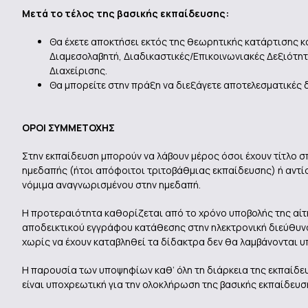
Μετά το τέλος της βασικής εκπαίδευσης:
Θα έχετε αποκτήσει εκτός της θεωρητικής κατάρτισης κα
Διαμεσολαβητή, Διαδικαστικές/Επικοινωνιακές Δεξιότητ
Διαχείρισης.
Θα μπορείτε στην πράξη να διεξάγετε αποτελεσματικές 
ΟΡΟΙ ΣΥΜΜΕΤΟΧΗΣ
Στην εκπαίδευση μπορούν να λάβουν μέρος όσοι έχουν τίτλο 
ημεδαπής (ήτοι απόφοιτοι τριτοβάθμιας εκπαίδευσης) ή αντί
νόμιμα αναγνωρισμένου στην ημεδαπή.
Η προτεραιότητα καθορίζεται από το χρόνο υποβολής της αίτη
αποδεικτικού εγγράφου κατάθεσης στην ηλεκτρονική διεύθυνσ
χωρίς να έχουν καταβληθεί τα δίδακτρα δεν θα λαμβάνονται υ
Η παρουσία των υποψηφίων καθ’ όλη τη διάρκεια της εκπαίδ
είναι υποχρεωτική για την ολοκλήρωση της βασικής εκπαίδευσ