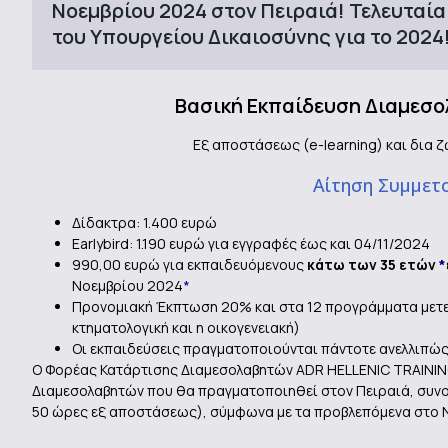
Νοεμβρίου 2024 στον Πειραιά! Τελευταία
του Υπουργείου Δικαιοσύνης για το 2024
Βασική Εκπαίδευση Διαμεσο
Εξ αποστάσεως (e-learning) και δια 
Αίτηση Συμμετ
Δίδακτρα: 1.400 ευρώ
Εarlybird: 1.190 ευρώ για εγγραφές έως και 04/11/2024
990,00 ευρώ για εκπαιδευόμενους
κάτω των 35 ετών
*
Νοεμβρίου 2024
*
Προνομιακή Έκπτωση 20% και στα 12 προγράμματα μετε
κτηματολογική και η οικογενειακή)
Οι εκπαιδεύσεις πραγματοποιούνται πάντοτε ανελλιπώς
Ο Φορέας Κατάρτισης Διαμεσολαβητών ADR HELLENIC TRAININ
Διαμεσολαβητών που θα πραγματοποιηθεί στον Πειραιά, συνο
50 ώρες εξ αποστάσεως), σύμφωνα με τα προβλεπόμενα στο 