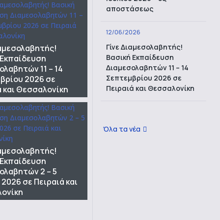
αποστάσεως
12/06/2026
Γίνε Διαμεσολαβητής!
ιαμεσολαβητής!
Βασική Εκπαίδευση
 Εκπαίδευση
Διαμεσολαβητών 11 – 14
ολαβητών 11 – 14
Σεπτεμβρίου 2026 σε
βρίου 2026 σε
Πειραιά και Θεσσαλονίκη
ά και Θεσσαλονίκη
Όλα τα νέα
ιαμεσολαβητής!
 Εκπαίδευση
ολαβητών 2 – 5
 2026 σε Πειραιά και
ονίκη