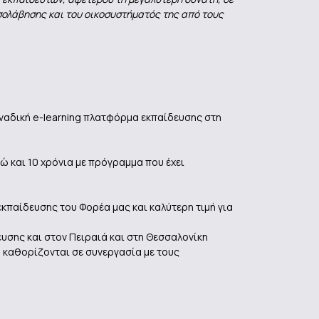
σολάβησης και του οικοσυστήματός της από τους
οναδική e-learning πλατφόρμα εκπαίδευσης στη
ώ και 10 χρόνια με πρόγραμμα που έχει
παίδευσης του Φορέα μας και καλύτερη τιμή για
υσης και στον Πειραιά και στη Θεσσαλονίκη
υ καθορίζονται σε συνεργασία με τους