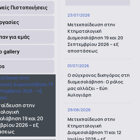
νείς Πιστοποιήσεις
23/07/2026
ργασίες
Μετεκπαίδευση στην
Κτηματολογική
ίπαν για εμάς
Διαμεσολάβηση 19 και 20
Σεπτεμβρίου 2026 – εξ
αποστάσεως
 gallery
os
01/07/2026
Ο σύγχρονος δικηγόρος στη
διαμεσολάβηση: Ο ρόλος
μας αλλάζει – Εύη
Αυλογιάρη
αίδευση στην
29/06/2026
ολογική
ολάβηση 19 και 20
Μετεκπαίδευση στην
βρίου 2026 – εξ
Κτηματολογική
άσεως
Διαμεσολάβηση 11 και 12
Ιουλίου 2026 – εξ