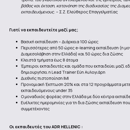
βάθος και έκταση, κατανόηση της διαδικασίας της Διαμε
εκπαιδευόμενους.
– Σ.Ζ. Ελεύθερος Επαγγελματίας
Γιατί να εκπαιδευτείτε μαζί μας;
Βασική εκπαίδευση – Διάρκεια 100 ώρες
Περισσότερες από 50 ώρες e-learning εκπαίδευση (η μ
Διαμεσολάβηση στην Ελλάδα) και 50 ώρες δια ζώσης
Κλειστά τμήματα έως 8 άτομα
Έμπειροι εκπαιδευτές και ομάδα που εκπαιδεύει μαζί εδ
δημιουργήσει η Lead Τrainer Εύη Αυλογιάρη
Διεθνής πιστοποίηση ΙΜΙ
Προνομιακή Έκπτωση 20% και στα 12 προγράμματα μετεκ
εκπαιδευόμενους under 35
Ο μοναδικός φορέας στην Ελλάδα με δύο κέντρα εκπαίδε
Ευέλικτες ημερομηνίες για τη δια ζώσης εκπαίδευση πο
συμμετέχοντες
Οι εκπαιδευτές του ADR HELLENIC :