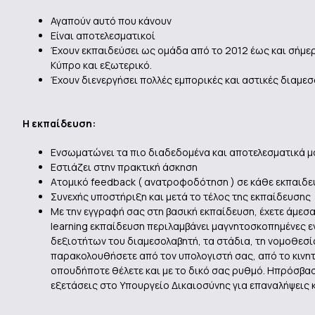
Αγαπούν αυτό που κάνουν
Είναι αποτελεσματικοί
Έχουν εκπαιδεύσει ως ομάδα από το 2012 έως και σήμε
Κύπρο και εξωτερικό.
Έχουν διενεργήσει πολλές εμπορικές και αστικές διαμεσ
Η εκπαίδευση:
Ενσωματώνει τα πιο διαδεδομένα και αποτελεσματικά μ
Εστιάζει στην πρακτική άσκηση
Ατομικό feedback ( ανατροφοδότηση ) σε κάθε εκπαιδευ
Συνεχής υποστήριξη και μετά το τέλος της εκπαίδευσης
Με την εγγραφή σας στη βασική εκπαίδευση, έχετε άμε
learning εκπαίδευση περιλαμβάνει μαγνητοσκοπημένες ε
δεξιοτήτων του διαμεσολαβητή, τα στάδια, τη νομοθεσία
παρακολουθήσετε από τον υπολογιστή σας, από το κινη
οπουδήποτε θέλετε και με το δικό σας ρυθμό. Hπρόσβασ
εξετάσεις στο Υπουργείο Δικαιοσύνης για επαναλήψεις κ