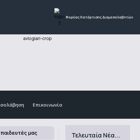
Φορέας Κατάρτισης Διαμεσολαβητών
εσολάβηση
Επικοινωνία
κπαιδευτές μας
Τελευταία Νέα...