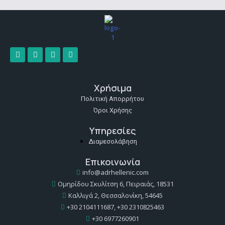
Χρήσιμα
Πολιτική Απορρήτου
Όροι Χρήσης
Υπηρεσίες
Διαμεσολάβηση
Επικοινωνία
info@adrhellenic.com
Ομηρίδου Σκυλίτση 6, Πειραιάς, 18531
Καλλιγά 2, Θεσσαλονίκη, 54645
+30 2104111687, +30 2310825463
+30 6977260901