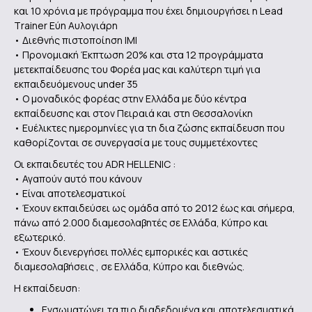
και 10 χρόνια με πρόγραμμα που έχει δημιουργήσει η Lead
Τrainer Εύη Αυλογιάρη
• Διεθνής πιστοποίηση ΙΜΙ
• Προνομιακή Έκπτωση 20% και στα 12 προγράμματα
μετεκπαίδευσης του Φορέα μας και καλύτερη τιμή για
εκπαιδευόμενους under 35
• Ο μοναδικός φορέας στην Ελλάδα με δύο κέντρα
εκπαίδευσης και στον Πειραιά και στη Θεσσαλονίκη
• Ευέλικτες ημερομηνίες για τη δια ζώσης εκπαίδευση που
καθορίζονται σε συνεργασία με τους συμμετέχοντες
Οι εκπαιδευτές του ADR HELLENIC :
• Αγαπούν αυτό που κάνουν
• Είναι αποτελεσματικοί
• Έχουν εκπαιδεύσει ως ομάδα από το 2012 έως και σήμερα,
πάνω από 2.000 διαμεσολαβητές σε Ελλάδα, Κύπρο και
εξωτερικό.
• Έχουν διενεργήσει πολλές εμπορικές και αστικές
διαμεσολαβήσεις , σε Ελλάδα, Κύπρο και διεθνώς.
Η εκπαίδευση:
Ενσωματώνει τα πιο διαδεδομένα και αποτελεσματικά