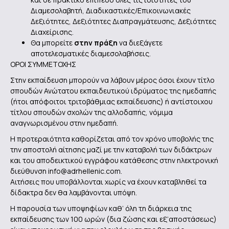
Διαμεσολαβητή, Διαδικαστικές/Επικοινωνιακές
Δεξιότητες, Δεξιότητες Διαπραγμάτευσης, Δεξιότητες
Διαχείρισης.
Θα μπορείτε
στην πράξη
να διεξάγετε
αποτελεσματικές διαμεσολαβήσεις.
ΟΡΟΙ ΣΥΜΜΕΤΟΧΗΣ
Στην εκπαίδευση μπορούν να λάβουν μέρος όσοι έχουν τίτλο
σπουδών Ανώτατου εκπαιδευτικού ιδρύματος της ημεδαπής
(ήτοι απόφοιτοι τριτοβάθμιας εκπαίδευσης) ή αντίστοιχου
τίτλου σπουδών σχολών της αλλοδαπής, νόμιμα
αναγνωρισμένου στην ημεδαπή.
Η προτεραιότητα καθορίζεται από τον χρόνο υποβολής της
την αποστολή αίτησης μαζί με την καταβολή των διδάκτρων
και του αποδεικτικού εγγράφου κατάθεσης στην ηλεκτρονική
διεύθυνση info@adrhellenic.com.
Αιτήσεις που υποβάλλονται χωρίς να έχουν καταβληθεί τα
δίδακτρα δεν θα λαμβάνονται υπόψη.
Η παρουσία των υποψηφίων καθ’ όλη τη διάρκεια της
εκπαίδευσης των 100 ωρών (δια ζώσης και εξ’αποστάσεως)