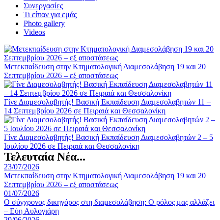
Συνεργασίες
Τι είπαν για εμάς
Photo gallery
Videos
Μετεκπαίδευση στην Κτηματολογική Διαμεσολάβηση 19 και 20
Σεπτεμβρίου 2026 – εξ αποστάσεως
Γίνε Διαμεσολαβητής! Βασική Εκπαίδευση Διαμεσολαβητών 11 –
14 Σεπτεμβρίου 2026 σε Πειραιά και Θεσσαλονίκη
Γίνε Διαμεσολαβητής! Βασική Εκπαίδευση Διαμεσολαβητών 2 – 5
Ιουλίου 2026 σε Πειραιά και Θεσσαλονίκη
Τελευταία Νέα...
23/07/2026
Μετεκπαίδευση στην Κτηματολογική Διαμεσολάβηση 19 και 20
Σεπτεμβρίου 2026 – εξ αποστάσεως
01/07/2026
Ο σύγχρονος δικηγόρος στη διαμεσολάβηση: Ο ρόλος μας αλλάζει
– Εύη Αυλογιάρη
29/06/2026