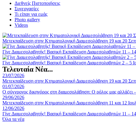
Διεθνείς Πιστοποιήσεις
Συνεργασίες
Τι είπαν για εμάς
Photo gallery
Videos
Μετεκπαίδευση στην Κτηματολογική Διαμεσολάβηση 19 και 20 Σεπ
Γίνε Διαμεσολαβητής! Βασική Εκπαίδευση Διαμεσολαβητών 11 – 14
Γίνε Διαμεσολαβητής! Βασική Εκπαίδευση Διαμεσολαβητών 2 – 5 Ι
Τελευταία Νέα...
23/07/2026
Μετεκπαίδευση στην Κτηματολογική Διαμεσολάβηση 19 και 20 Σεπ
01/07/2026
Ο σύγχρονος δικηγόρος στη διαμεσολάβηση: Ο ρόλος μας αλλάζει 
29/06/2026
Μετεκπαίδευση στην Κτηματολογική Διαμεσολάβηση 11 και 12 Ιουλ
12/06/2026
Γίνε Διαμεσολαβητής! Βασική Εκπαίδευση Διαμεσολαβητών 11 – 14
Όλα τα νέα