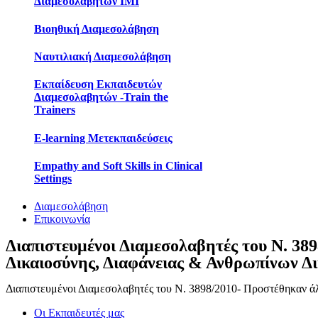
Διαμεσολαβητών IMI
Βιοηθική Διαμεσολάβηση
Ναυτιλιακή Διαμεσολάβηση
Εκπαίδευση Εκπαιδευτών
Διαμεσολαβητών -Train the
Trainers
E-learning Μετεκπαιδεύσεις
Empathy and Soft Skills in Clinical
Settings
Διαμεσολάβηση
Επικοινωνία
Διαπιστευμένοι Διαμεσολαβητές του Ν. 38
Δικαιοσύνης, Διαφάνειας & Ανθρωπίνων Δ
Διαπιστευμένοι Διαμεσολαβητές του Ν. 3898/2010- Προστέθηκαν ά
Οι Εκπαιδευτές μας