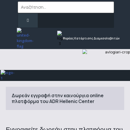
Φορέας Κατάρτισης Διαμεσολαβητών
Δωρεάν εγγραφή στην καινούργια online
πλατφόρμα του ADR Hellenic Center
Εγγραφείτε δωρεάν στην πλατφόρμα του