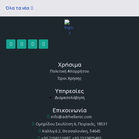
Όλα τα νέα
Χρήσιμα
Πολιτική Απορρήτου
Όροι Χρήσης
Υπηρεσίες
Διαμεσολάβηση
Επικοινωνία
info@adrhellenic.com
Ομηρίδου Σκυλίτση 6, Πειραιάς, 18531
Καλλιγά 2, Θεσσαλονίκη, 54645
+30 2104111687, +30 2310825463