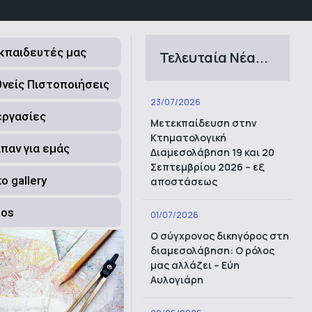
Εκπαιδευτές μας
Τελευταία Νέα...
θνείς Πιστοποιήσεις
23/07/2026
εργασίες
Μετεκπαίδευση στην
Κτηματολογική
ίπαν για εμάς
Διαμεσολάβηση 19 και 20
Σεπτεμβρίου 2026 – εξ
o gallery
αποστάσεως
eos
01/07/2026
Ο σύγχρονος δικηγόρος στη
διαμεσολάβηση: Ο ρόλος
μας αλλάζει – Εύη
Αυλογιάρη