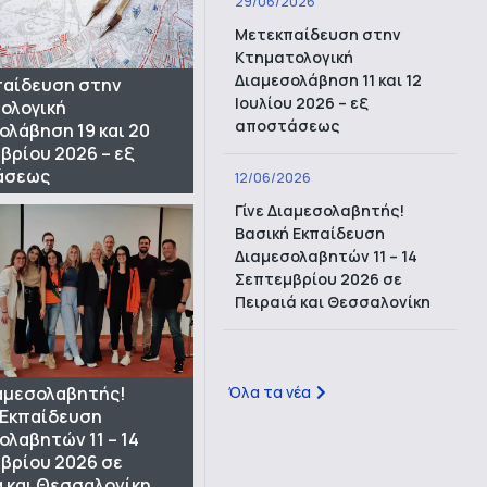
29/06/2026
Μετεκπαίδευση στην
Κτηματολογική
Διαμεσολάβηση 11 και 12
αίδευση στην
Ιουλίου 2026 – εξ
ολογική
αποστάσεως
ολάβηση 19 και 20
βρίου 2026 – εξ
άσεως
12/06/2026
Γίνε Διαμεσολαβητής!
Βασική Εκπαίδευση
Διαμεσολαβητών 11 – 14
Σεπτεμβρίου 2026 σε
Πειραιά και Θεσσαλονίκη
Όλα τα νέα
ιαμεσολαβητής!
 Εκπαίδευση
ολαβητών 11 – 14
βρίου 2026 σε
ά και Θεσσαλονίκη