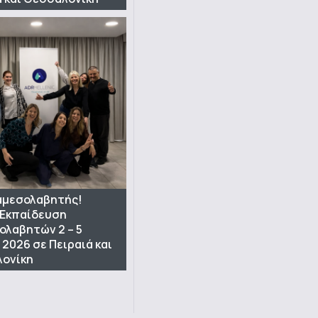
ιαμεσολαβητής!
 Εκπαίδευση
ολαβητών 2 – 5
 2026 σε Πειραιά και
ονίκη