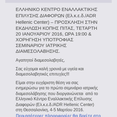
ΕΛΛΗΝΙΚΟ ΚΕΝΤΡΟ ΕΝΑΛΛΑΚΤΙΚΗΣ
ΕΠΙΛΥΣΗΣ ΔΙΑΦΟΡΩΝ (Ελ.κ.ε.δ./
ADR
Hellenic Center
) – ΠΡΟΣΚΛΗΣΗ ΣΤΗΝ
ΕΚΔΗΛΩΣΗ ΚΟΠΗΣ ΠΙΤΑΣ, ΤΕΤΑΡΤΗ
20 ΙΑΝΟΥΑΡΙΟΥ 2016, ΩΡΑ 19:00 &
ΧΟΡΗΓΗΣΗ ΥΠΟΤΡΟΦΙΑΣ
ΣΕΜΙΝΑΡΙΟΥ ΙΑΤΡΙΚΗΣ
ΔΙΑΜΕΣΟΛΑΒΗΣΗΣ.
Αγαπητοί διαμεσολαβητές,
Σας εύχομαι καλή χρονιά με υγεία και
διαμεσολαβητικές επιτυχίες!!!
Είμαι στην ευχάριστη θέση να σας
ενημερώσω για το πρώτο σεμινάριο ιατρικής
δι
αμεσολάβησης που διοργανώνεται
από το
Ελληνικό Κέντρο Εναλλακτικής Επίλυσης
Διαφορών (Ελ.κ.ε.δ./
ADR Hellenic Center
)
στη Θεσσαλονίκη, 4-5 Μαρτίου 2016.
Περισσότερες πληροφορίες θα βρείτε στο