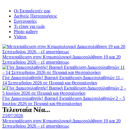
Οι Εκπαιδευτές μας
Διεθνείς Πιστοποιήσεις
Συνεργασίες
Τι είπαν για εμάς
Photo gallery
Videos
Μετεκπαίδευση στην Κτηματολογική Διαμεσολάβηση 19 και 20
Σεπτεμβρίου 2026 – εξ αποστάσεως
Γίνε Διαμεσολαβητής! Βασική Εκπαίδευση Διαμεσολαβητών 11 –
14 Σεπτεμβρίου 2026 σε Πειραιά και Θεσσαλονίκη
Γίνε Διαμεσολαβητής! Βασική Εκπαίδευση Διαμεσολαβητών 2 – 5
Ιουλίου 2026 σε Πειραιά και Θεσσαλονίκη
Τελευταία Νέα...
23/07/2026
Μετεκπαίδευση στην Κτηματολογική Διαμεσολάβηση 19 και 20
Σεπτεμβρίου 2026 – εξ αποστάσεως