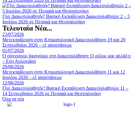
14 Σεπτεμβρίου 2026 σε Πειραιά και Θεσσαλονίκη
Γίνε Διαμεσολαβητής! Βασική Εκπαίδευση Διαμεσολαβητών 2 – 5
Ιουλίου 2026 σε Πειραιά και Θεσσαλονίκη
Τελευταία Νέα...
23/07/2026
Μετεκπαίδευση στην Κτηματολογική Διαμεσολάβηση 19 και 20
Σεπτεμβρίου 2026 – εξ αποστάσεως
01/07/2026
Ο σύγχρονος δικηγόρος στη διαμεσολάβηση: Ο ρόλος μας αλλάζει
– Εύη Αυλογιάρη
29/06/2026
Μετεκπαίδευση στην Κτηματολογική Διαμεσολάβηση 11 και 12
Ιουλίου 2026 – εξ αποστάσεως
12/06/2026
Γίνε Διαμεσολαβητής! Βασική Εκπαίδευση Διαμεσολαβητών 11 –
14 Σεπτεμβρίου 2026 σε Πειραιά και Θεσσαλονίκη
Όλα τα νέα