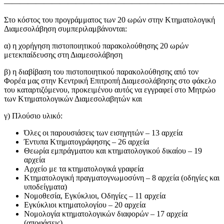
————————————————————————————
Στο κόστος του προγράμματος των 20 ωρών στην Κτηματολογική
Διαμεσολάβηση συμπεριλαμβάνονται:
α) η χορήγηση πιστοποιητικού παρακολούθησης 20 ωρών
μετεκπαίδευσης στη Διαμεσολάβηση
β) η διαβίβαση του πιστοποιητικού παρακολούθησης από τον
Φορέα μας στην Κεντρική Επιτροπή Διαμεσολάβησης στο φάκελο
του καταρτιζόμενου, προκειμένου αυτός να εγγραφεί στο Μητρώο
των Κτηματολογικών Διαμεσολαβητών και
γ) Πλούσιο υλικό:
Όλες οι παρουσιάσεις των εισηγητών – 13 αρχεία
Έντυπα Κτηματογράφησης – 26 αρχεία
Θεωρία εμπράγματου και κτηματολογικού δικαίου – 19
αρχεία
Αρχείο με τα κτηματολογικά γραφεία
Κτηματολογική πραγματογνωμοσύνη – 8 αρχεία (οδηγίες και
υποδείγματα)
Νομοθεσία, Εγκύκλιοι, Οδηγίες – 11 αρχεία
Εγκύκλιοι κτηματολογίου – 20 αρχεία
Νομολογία κτηματολογικών διαφορών – 17 αρχεία
(αποφάσεις)