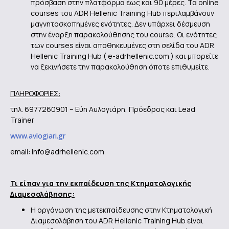
πρόσβαση στην πλατφόρμα έως και 90 μέρες. Τα οnline
courses του ADR Hellenic Training Hub περιλαμβάνουν
μαγνητοσκοπημένες ενότητες. Δεν υπάρχει δέσμευση
στην έναρξη παρακολούθησης του course. Οι ενότητες
των courses είναι αποθηκευμένες στη σελίδα του ADR
Hellenic Training Hub ( e-adrhellenic.com ) και μπορείτε
να ξεκινήσετε την παρακολούθηση όποτε επιθυμείτε.
ΠΛΗΡΟΦΟΡΙΕΣ:
τηλ. 6977260901 – Εύη Αυλογιάρη, Πρόεδρος και Lead
Trainer
www.avlogiari.gr
email: info@adrhellenic.com
Τι είπαν για την εκπαίδευση της Κτηματολογικής
Διαμεσολάβησης:
Η οργάνωση της μετεκπαίδευσης στην Κτηματολογική
Διαμεσολάβηση του ADR Hellenic Training Hub είναι