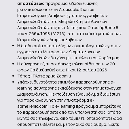
αποστάσεως
πρόγραμμα εξειδικευμένης
μετεκπαίδευσης στην Διαμεσολάβηση σε
Κτηματολογικές Διαφορές για την εγγραφή των
Διαμεσολαβητών στο Μητρώο Κτηματολογικών
Διαμεσολαβητών της περ. δ’ της παρ. 2 του άρθρου 6
του ν. 2664/1998 (Α’ 275), ήτοι στο ειδικό μητρώο των
Κτηματολογικών Διαμεσολαβητών.
Η διαδικασία αποστολής των δικαιολογητικών για την
εγγραφή στο Μητρώο των Κτηματολογικών
Διαμεσολαβητών θα γίνει με επιμέλεια του Φορέα μας.
Η σύγχρονη εξ’αποστάσεως τηλεκπαίδευση των 20
ωρών θα διεξαχθεί στις 11 και 12 Ιουλίου 2026
Τόπος : Πλατφόρμα Zoom.u
Υπάρχει δυνατότητα επιπλέον παρακολούθησης e-
learning ασύγχρονης εκπαίδευσης στην Κτηματολογική
Διαμεσολάβηση. Η εκπαίδευση είναι μόνιμα διαθέσιμη
για παρακολούθηση στην πλατφόρμα e-
adrhellenic.com. Το e-learning πρόγραμμα μπορείτε να
το παρακολουθήσετε από τον υπολογιστή σας, από το
κινητό σας τηλέφωνο, από τάμπλετ, οποιαδήποτε ώρα,
οπουδήποτε θέλετε και με τον δικό σας ρυθμό. Έχετε