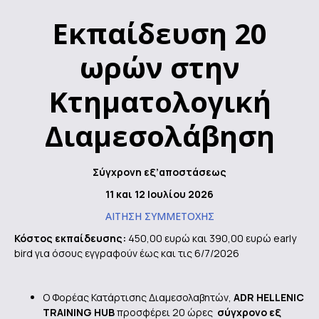
Εκπαίδευση 20
ωρών στην
Κτηματολογική
Διαμεσολάβηση
Σύγχρονη εξ’αποστάσεως
11 και 12 Ιουλίου 2026
ΑΙΤΗΣΗ ΣΥΜΜΕΤΟΧΗΣ
Κόστος εκπαίδευσης:
450,00 ευρώ και 390,00 ευρώ early
bird για όσους εγγραφούν έως και τις 6/7/2026
Ο Φορέας Κατάρτισης Διαμεσολαβητών,
ADR
HELLENIC
TRAINING
HUB
προσφέρει 20 ώρες
σύγχρονο εξ