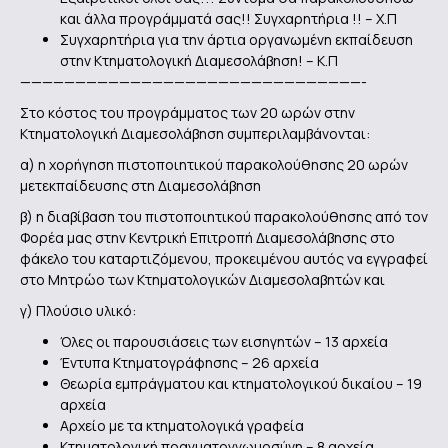
και άλλα προγράμματά σας!! Συγχαρητήρια !! – Χ.Π
Συγχαρητήρια για την άρτια οργανωμένη εκπαίδευση
στην Κτηματολογική Διαμεσολάβηση! – Κ.Π
———————————————————————————————-
Στο κόστος του προγράμματος των 20 ωρών στην
Κτηματολογική Διαμεσολάβηση συμπεριλαμβάνονται:
α) η χορήγηση πιστοποιητικού παρακολούθησης 20 ωρών
μετεκπαίδευσης στη Διαμεσολάβηση
β) η διαβίβαση του πιστοποιητικού παρακολούθησης από τον
Φορέα μας στην Κεντρική Επιτροπή Διαμεσολάβησης στο
φάκελο του καταρτιζόμενου, προκειμένου αυτός να εγγραφεί
στο Μητρώο των Κτηματολογικών Διαμεσολαβητών και
γ) Πλούσιο υλικό:
Όλες οι παρουσιάσεις των εισηγητών – 13 αρχεία
Έντυπα Κτηματογράφησης – 26 αρχεία
Θεωρία εμπράγματου και κτηματολογικού δικαίου – 19
αρχεία
Αρχείο με τα κτηματολογικά γραφεία
Κτηματολογική πραγματογνωμοσύνη – 8 αρχεία