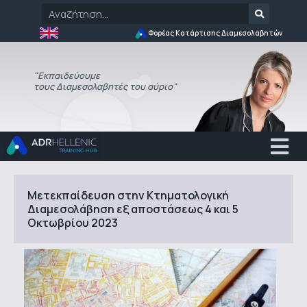
Φορέας Κατάρτισης Διαμεσολαβητών
"Εκπαιδεύουμε
τους Διαμεσολαβητές του αύριο"
Μετεκπαίδευση στην Κτηματολογική
Διαμεσολάβηση εξ αποστάσεως 4 και 5
Οκτωβρίου 2023