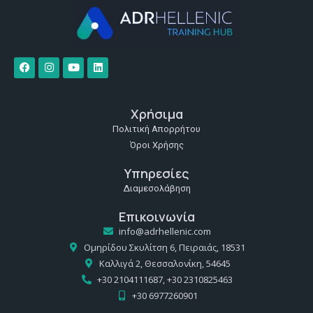
Χρήσιμα
Πολιτική Απορρήτου
Όροι Χρήσης
Υπηρεσίες
Διαμεσολάβηση
Επικοινωνία
info@adrhellenic.com
Ομηρίδου Σκυλίτση 6, Πειραιάς, 18531
Καλλιγά 2, Θεσσαλονίκη, 54645
+30 2104111687, +30 2310825463
+30 6977260901