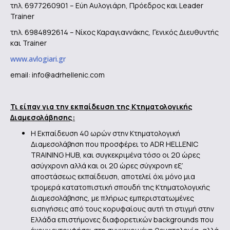
τηλ. 6977260901 – Εύη Αυλογιάρη, Πρόεδρος και Leader
Trainer
τηλ. 6984892614 – Νίκος Καραγιαννάκης, Γενικός Διευθυντής
και Trainer
www.avlogiari.gr
email: info@adrhellenic.com
Τι είπαν για την εκπαίδευση της Κτηματολογικής
Διαμεσολάβησης:
Η Εκπαίδευση 40 ωρών στην Κτηματολογική
Διαμεσολάβηση που προσφέρει το ADR HELLENIC
TRAINING HUB, και συγκεκριμένα τόσο οι 20 ώρες
ασύγχρονη αλλά και οι 20 ώρες σύγχρονη εξ’
αποστάσεως εκπαίδευση, αποτελεί όχι μόνο μια
τρομερά κατατοπιστική σπουδή της Κτηματολογικής
Διαμεσολάβησης, με πλήρως εμπεριστατωμένες
εισηγήσεις από τους κορυφαίους αυτή τη στιγμή στην
Ελλάδα επιστήμονες διαφορετικών backgrounds που