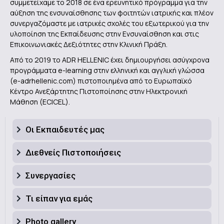
συμμετείχαμε το 2018 σε ένα ερευνητικό πρόγραμμα για την
αύξηση της ενσυναίσθησης των φοιτητών ιατρικής και πλέον
συνεργαζόμαστε με ιατρικές σχολές του εξωτερικού για την
υλοποίηση της Εκπαίδευσης στην Ενσυναίσθηση και στις
Επικοινωνιακές Δεξιότητες στην Κλινική Πράξη.
Από το 2019 το ADR HELLENIC έχει δημιουργήσει ασύγχρονα
προγράμματα e-learning στην ελληνική και αγγλική γλώσσα
(e-adrhellenic.com) πιστοποιημένα από το Ευρωπαϊκό
Κέντρο Ανεξάρτητης Πιστοποίησης στην Ηλεκτρονική
Μάθηση (ECICEL).
Οι Εκπαιδευτές μας
Διεθνείς Πιστοποιήσεις
Συνεργασίες
Τι είπαν για εμάς
Photo gallery