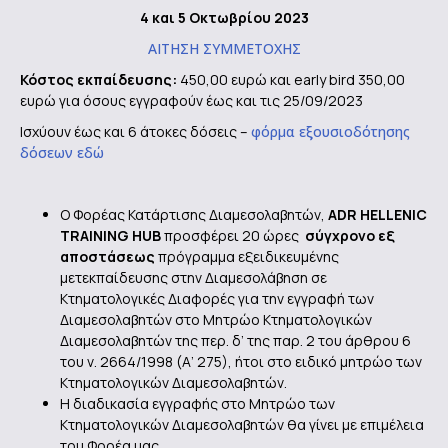
4 και 5 Οκτωβρίου 2023
ΑΙΤΗΣΗ ΣΥΜΜΕΤΟΧΗΣ
Κόστος εκπαίδευσης:
450,00 ευρώ και early bird 350,00
ευρώ για όσους εγγραφούν έως και τις 25/09/2023
Ισχύουν έως και 6 άτοκες δόσεις –
φόρμα εξουσιοδότησης
δόσεων εδώ
Ο Φορέας Κατάρτισης Διαμεσολαβητών,
ADR
HELLENIC
TRAINING
HUB
προσφέρει 20 ώρες
σύγχρονο εξ
αποστάσεως
πρόγραμμα εξειδικευμένης
μετεκπαίδευσης στην Διαμεσολάβηση σε
Κτηματολογικές Διαφορές για την εγγραφή των
Διαμεσολαβητών στο Μητρώο Κτηματολογικών
Διαμεσολαβητών της περ. δ’ της παρ. 2 του άρθρου 6
του ν. 2664/1998 (Α’ 275), ήτοι στο ειδικό μητρώο των
Κτηματολογικών Διαμεσολαβητών.
Η διαδικασία εγγραφής στο Μητρώο των
Κτηματολογικών Διαμεσολαβητών θα γίνει με επιμέλεια
του Φορέα μας.