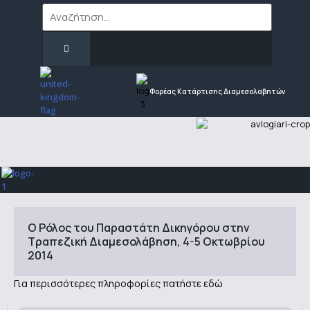
Φορέας Κατάρτισης Διαμεσολαβητών
Ο Ρόλος του Παραστάτη Δικηγόρου στην
Τραπεζική Διαμεσολάβηση, 4-5 Οκτωβρίου
Για περισσότερες πληροφορίες πατήστε εδώ