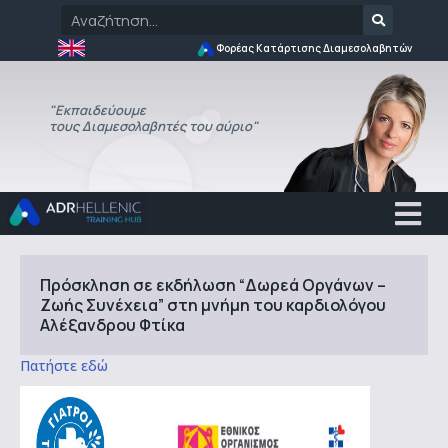
Φορέας Κατάρτισης Διαμεσολαβητών
"Εκπαιδεύουμε
τους Διαμεσολαβητές του αύριο"
Πρόσκληση σε εκδήλωση “Δωρεά Οργάνων –
Ζωής Συνέχεια” στη μνήμη του καρδιολόγου
Αλέξανδρου Φτίκα
Πατήστε εδώ