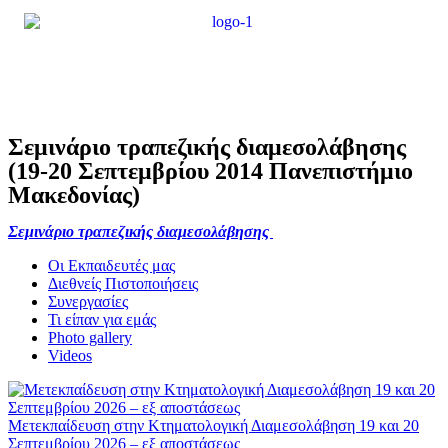
Σεμινάριο τραπεζικής διαμεσολάβησης
(19-20 Σεπτεμβρίου 2014 Πανεπιστήμιο
Μακεδονίας)
Σεμινάριο τραπεζικής διαμεσολάβησης
Οι Εκπαιδευτές μας
Διεθνείς Πιστοποιήσεις
Συνεργασίες
Τι είπαν για εμάς
Photo gallery
Videos
Μετεκπαίδευση στην Κτηματολογική Διαμεσολάβηση 19 και 20
Σεπτεμβρίου 2026 – εξ αποστάσεως