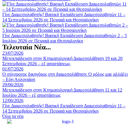
Γίνε Διαμεσολαβητής! Βασική Εκπαίδευση Διαμεσολαβητών 11 –
14 Σεπτεμβρίου 2026 σε Πειραιά και Θεσσαλονίκη
Γίνε Διαμεσολαβητής! Βασική Εκπαίδευση Διαμεσολαβητών 2 – 5
Ιουλίου 2026 σε Πειραιά και Θεσσαλονίκη
Τελευταία Νέα...
23/07/2026
Μετεκπαίδευση στην Κτηματολογική Διαμεσολάβηση 19 και 20
Σεπτεμβρίου 2026 – εξ αποστάσεως
01/07/2026
Ο σύγχρονος δικηγόρος στη διαμεσολάβηση: Ο ρόλος μας αλλάζει
– Εύη Αυλογιάρη
29/06/2026
Μετεκπαίδευση στην Κτηματολογική Διαμεσολάβηση 11 και 12
Ιουλίου 2026 – εξ αποστάσεως
12/06/2026
Γίνε Διαμεσολαβητής! Βασική Εκπαίδευση Διαμεσολαβητών 11 –
14 Σεπτεμβρίου 2026 σε Πειραιά και Θεσσαλονίκη
Όλα τα νέα