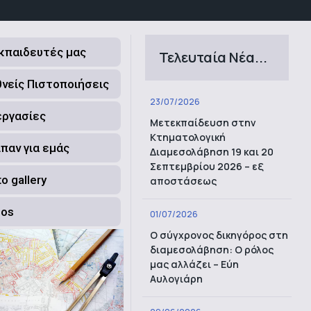
Εκπαιδευτές μας
Τελευταία Νέα...
θνείς Πιστοποιήσεις
23/07/2026
εργασίες
Μετεκπαίδευση στην
Κτηματολογική
ίπαν για εμάς
Διαμεσολάβηση 19 και 20
Σεπτεμβρίου 2026 – εξ
o gallery
αποστάσεως
eos
01/07/2026
Ο σύγχρονος δικηγόρος στη
διαμεσολάβηση: Ο ρόλος
μας αλλάζει – Εύη
Αυλογιάρη