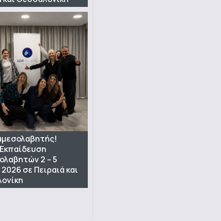
ιαμεσολαβητής!
 Εκπαίδευση
ολαβητών 2 – 5
 2026 σε Πειραιά και
ονίκη