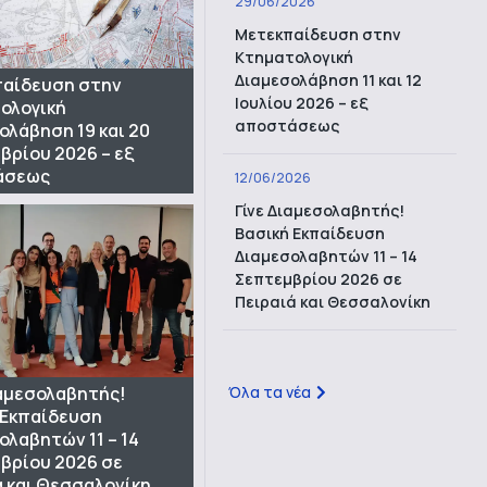
29/06/2026
Μετεκπαίδευση στην
Κτηματολογική
Διαμεσολάβηση 11 και 12
αίδευση στην
Ιουλίου 2026 – εξ
ολογική
αποστάσεως
ολάβηση 19 και 20
βρίου 2026 – εξ
άσεως
12/06/2026
Γίνε Διαμεσολαβητής!
Βασική Εκπαίδευση
Διαμεσολαβητών 11 – 14
Σεπτεμβρίου 2026 σε
Πειραιά και Θεσσαλονίκη
Όλα τα νέα
ιαμεσολαβητής!
 Εκπαίδευση
ολαβητών 11 – 14
βρίου 2026 σε
ά και Θεσσαλονίκη