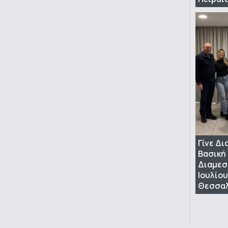
Γίνε Δ
Βασική
Διαμεσ
Ιουλίου
Θεσσαλ