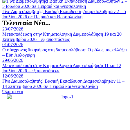
Γίνε Διαμεσολαβητής! Βασική Εκπαίδευση Διαμεσολαβητών 2 – 5
Ιουλίου 2026 σε Πειραιά και Θεσσαλονίκη
Τελευταία Νέα...
23/07/2026
Μετεκπαίδευση στην Κτηματολογική Διαμεσολάβηση 19 και 20
Σεπτεμβρίου 2026 – εξ αποστάσεως
01/07/2026
Ο σύγχρονος δικηγόρος στη διαμεσολάβηση: Ο ρόλος μας αλλάζει
– Εύη Αυλογιάρη
29/06/2026
Μετεκπαίδευση στην Κτηματολογική Διαμεσολάβηση 11 και 12
Ιουλίου 2026 – εξ αποστάσεως
12/06/2026
Γίνε Διαμεσολαβητής! Βασική Εκπαίδευση Διαμεσολαβητών 11 –
14 Σεπτεμβρίου 2026 σε Πειραιά και Θεσσαλονίκη
Όλα τα νέα