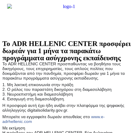
Το ADR HELLENIC CENTER προσφέρει
δωρεάν για 1 μήνα τα παρακάτω
προγράμματα ασύγχρονης εκπαίδευσης
Το ADR HELLENIC CENTER προσπαθώντας να βοηθήσει τους
δικηγόρους, τους επιχειρηματίες, τους απλούς πολίτες που
δοκιμάζονται από την πανδημία, προσφέρει δωρεάν για 1 μήνα τα
παρακάτω προγράμματα ασύγχρονης εκπαίδευσης.
1. Μη λεκτική επικοινωνία στην πράξη
2. Ο ρόλος του παραστάτη δικηγόρου στη διαμεσολάβηση
3. Νευροεπιστήμη και διαμεσολάβηση
4. Εισαγωγή στη διαμεσολάβηση.
Η προσφορά αυτή έχει ήδη ανέβει στην πλατφόρμα της ψηφιακής
αλληλεγγύης digitalsolidarity.gov.gr.
Μπορείτε να εγγραφείτε δωρεάν απευθείας στο
www.e-
adrhellenic.com
Με εκτίμηση
Η πρόεδρος του ADR HELLENIC CENTER, Εύη Αυλογιάρη