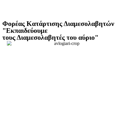
Φορέας Κατάρτισης Διαμεσολαβητών
"Εκπαιδεύουμε
τους Διαμεσολαβητές του αύριο"