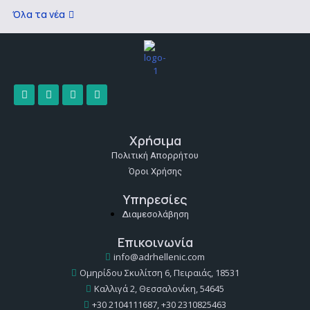
Όλα τα νέα
Χρήσιμα
Πολιτική Απορρήτου
Όροι Χρήσης
Υπηρεσίες
Διαμεσολάβηση
Επικοινωνία
info@adrhellenic.com
Ομηρίδου Σκυλίτση 6, Πειραιάς, 18531
Καλλιγά 2, Θεσσαλονίκη, 54645
+30 2104111687, +30 2310825463