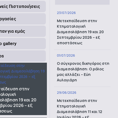
νείς Πιστοποιήσεις
23/07/2026
ργασίες
Μετεκπαίδευση στην
Κτηματολογική
ίπαν για εμάς
Διαμεσολάβηση 19 και 20
Σεπτεμβρίου 2026 – εξ
αποστάσεως
 gallery
os
01/07/2026
Ο σύγχρονος δικηγόρος στη
διαμεσολάβηση: Ο ρόλος
μας αλλάζει – Εύη
Αυλογιάρη
αίδευση στην
29/06/2026
ολογική
ολάβηση 19 και 20
Μετεκπαίδευση στην
βρίου 2026 – εξ
Κτηματολογική
άσεως
Διαμεσολάβηση 11 και 12
Ιουλίου 2026 – εξ