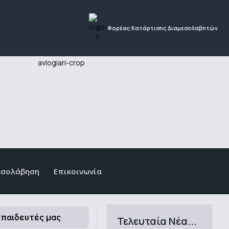
Φορέας Κατάρτισης Διαμεσολαβητών
εσολάβηση
Επικοινωνία
κπαιδευτές μας
Τελευταία Νέα...