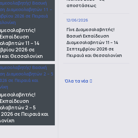
αποστάσεως
12/06/2026
Γίνε Διαμεσολαβητής!
ιαμεσολαβητής!
Βασική Εκπαίδευση
 Εκπαίδευση
Διαμεσολαβητών 11 – 14
ολαβητών 11 – 14
Σεπτεμβρίου 2026 σε
βρίου 2026 σε
Πειραιά και Θεσσαλονίκη
ά και Θεσσαλονίκη
Όλα τα νέα
ιαμεσολαβητής!
 Εκπαίδευση
ολαβητών 2 – 5
 2026 σε Πειραιά και
ονίκη