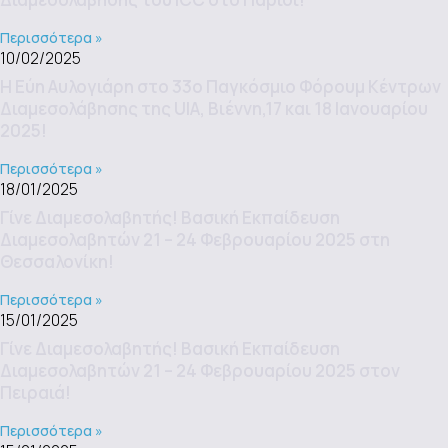
Περισσότερα »
10/02/2025
Η Εύη Αυλογιάρη στο 33ο Παγκόσμιο Φόρουμ Κέντρων
Διαμεσολάβησης της UIA, Βιέννη,17 και 18 Ιανουαρίου
2025!
Περισσότερα »
18/01/2025
Γίνε Διαμεσολαβητής! Βασική Εκπαίδευση
Διαμεσολαβητών 21 – 24 Φεβρουαρίου 2025 στη
Θεσσαλονίκη!
Περισσότερα »
15/01/2025
Γίνε Διαμεσολαβητής! Βασική Εκπαίδευση
Διαμεσολαβητών 21 – 24 Φεβρουαρίου 2025 στον
Πειραιά!
Περισσότερα »