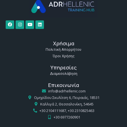
Χρήσιμα
Πολιτική Απορρήτου
Όροι Χρήσης
Υπηρεσίες
Διαμεσολάβηση
Επικοινωνία
info@adrhellenic.com
Ομηρίδου Σκυλίτση 6, Πειραιάς, 18531
Καλλιγά 2, Θεσσαλονίκη, 54645
+30 2104111687, +30 2310825463
+30 6977260901