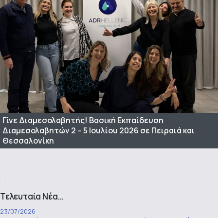
Γίνε Διαμεσολαβητής! Βασική Εκπαίδευση
Διαμεσολαβητών 2 – 5 Ιουλίου 2026 σε Πειραιά και
Θεσσαλονίκη
Τελευταία Νέα...
23/07/2026