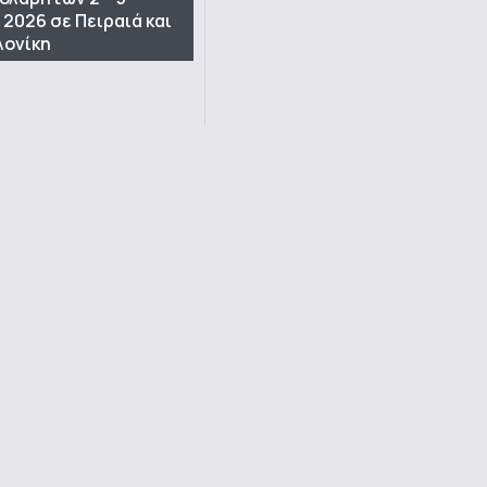
 2026 σε Πειραιά και
ονίκη