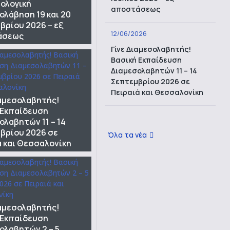
ολογική
αποστάσεως
ολάβηση 19 και 20
βρίου 2026 – εξ
12/06/2026
άσεως
Γίνε Διαμεσολαβητής!
Βασική Εκπαίδευση
Διαμεσολαβητών 11 – 14
Σεπτεμβρίου 2026 σε
Πειραιά και Θεσσαλονίκη
ιαμεσολαβητής!
 Εκπαίδευση
ολαβητών 11 – 14
βρίου 2026 σε
Όλα τα νέα
ά και Θεσσαλονίκη
ιαμεσολαβητής!
 Εκπαίδευση
ολαβητών 2 – 5