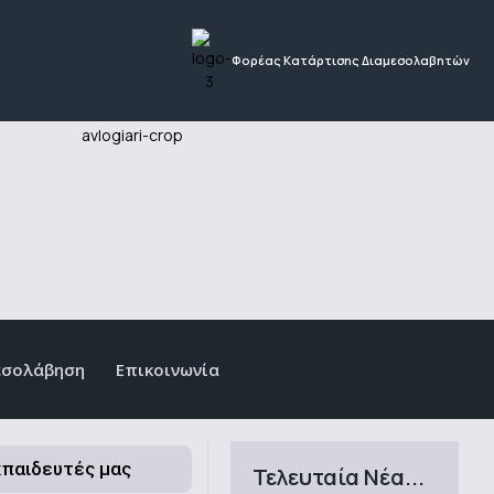
Φορέας Κατάρτισης Διαμεσολαβητών
εσολάβηση
Επικοινωνία
κπαιδευτές μας
Τελευταία Νέα...