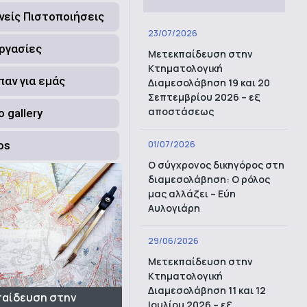
νείς Πιστοποιήσεις
23/07/2026
ργασίες
Μετεκπαίδευση στην
Κτηματολογική
ίπαν για εμάς
Διαμεσολάβηση 19 και 20
Σεπτεμβρίου 2026 – εξ
αποστάσεως
 gallery
os
01/07/2026
Ο σύγχρονος δικηγόρος στη
διαμεσολάβηση: Ο ρόλος
μας αλλάζει – Εύη
Αυλογιάρη
29/06/2026
Μετεκπαίδευση στην
Κτηματολογική
Διαμεσολάβηση 11 και 12
αίδευση στην
Ιουλίου 2026 – εξ