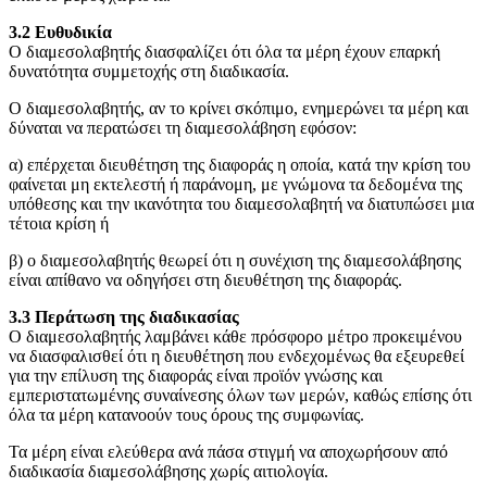
3.2 Ευθυδικία
Ο διαμεσολαβητής διασφαλίζει ότι όλα τα μέρη έχουν επαρκή
δυνατότητα συμμετοχής στη διαδικασία.
Ο διαμεσολαβητής, αν το κρίνει σκόπιμο, ενημερώνει τα μέρη και
δύναται να περατώσει τη διαμεσολάβηση εφόσον:
α) επέρχεται διευθέτηση της διαφοράς η οποία, κατά την κρίση του
φαίνεται μη εκτελεστή ή παράνομη, με γνώμονα τα δεδομένα της
υπόθεσης και την ικανότητα του διαμεσολαβητή να διατυπώσει μια
τέτοια κρίση ή
β) ο διαμεσολαβητής θεωρεί ότι η συνέχιση της διαμεσολάβησης
είναι απίθανο να οδηγήσει στη διευθέτηση της διαφοράς.
3.3 Περάτωση της διαδικασίας
Ο διαμεσολαβητής λαμβάνει κάθε πρόσφορο μέτρο προκειμένου
να διασφαλισθεί ότι η διευθέτηση που ενδεχομένως θα εξευρεθεί
για την επίλυση της διαφοράς είναι προϊόν γνώσης και
εμπεριστατωμένης συναίνεσης όλων των μερών, καθώς επίσης ότι
όλα τα μέρη κατανοούν τους όρους της συμφωνίας.
Τα μέρη είναι ελεύθερα ανά πάσα στιγμή να αποχωρήσουν από
διαδικασία διαμεσολάβησης χωρίς αιτιολογία.