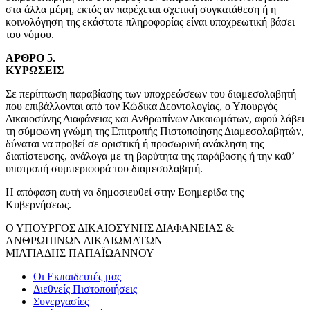
στα άλλα μέρη, εκτός αν παρέχεται σχετική συγκατάθεση ή η
κοινολόγηση της εκάστοτε πληροφορίας είναι υποχρεωτική βάσει
του νόμου.
ΑΡΘΡΟ 5.
ΚΥΡΩΣΕΙΣ
Σε περίπτωση παραβίασης των υποχρεώσεων του διαμεσολαβητή
που επιβάλλονται από τον Κώδικα Δεοντολογίας, ο Υπουργός
Δικαιοσύνης Διαφάνειας και Ανθρωπίνων Δικαιωμάτων, αφού λάβει
τη σύμφωνη γνώμη της Επιτροπής Πιστοποίησης Διαμεσολαβητών,
δύναται να προβεί σε οριστική ή προσωρινή ανάκληση της
διαπίστευσης, ανάλογα με τη βαρύτητα της παράβασης ή την καθ’
υποτροπή συμπεριφορά του διαμεσολαβητή.
Η απόφαση αυτή να δημοσιευθεί στην Εφημερίδα της
Κυβερνήσεως.
Ο ΥΠΟΥΡΓΟΣ ΔΙΚΑΙΟΣΥΝΗΣ ΔΙΑΦΑΝΕΙΑΣ &
ΑΝΘΡΩΠΙΝΩΝ ΔΙΚΑΙΩΜΑΤΩΝ
ΜΙΛΤΙΑΔΗΣ ΠΑΠΑΪΩΑΝΝΟΥ
Οι Εκπαιδευτές μας
Διεθνείς Πιστοποιήσεις
Συνεργασίες