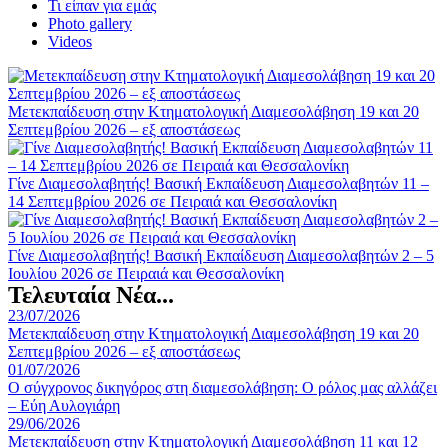
Τι είπαν για εμάς
Photo gallery
Videos
Μετεκπαίδευση στην Κτηματολογική Διαμεσολάβηση 19 και 20
Σεπτεμβρίου 2026 – εξ αποστάσεως
Γίνε Διαμεσολαβητής! Βασική Εκπαίδευση Διαμεσολαβητών 11 –
14 Σεπτεμβρίου 2026 σε Πειραιά και Θεσσαλονίκη
Γίνε Διαμεσολαβητής! Βασική Εκπαίδευση Διαμεσολαβητών 2 – 5
Ιουλίου 2026 σε Πειραιά και Θεσσαλονίκη
Τελευταία Νέα...
23/07/2026
Μετεκπαίδευση στην Κτηματολογική Διαμεσολάβηση 19 και 20
Σεπτεμβρίου 2026 – εξ αποστάσεως
01/07/2026
Ο σύγχρονος δικηγόρος στη διαμεσολάβηση: Ο ρόλος μας αλλάζει
– Εύη Αυλογιάρη
29/06/2026
Μετεκπαίδευση στην Κτηματολογική Διαμεσολάβηση 11 και 12