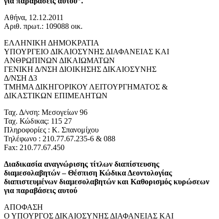
για παραβάσεις αυτού”.
Αθήνα, 12.12.2011
Αριθ. πρωτ.: 109088 οικ.
ΕΛΛΗΝΙΚΗ ΔΗΜΟΚΡΑΤΙΑ
ΥΠΟΥΡΓΕΙΟ ΔΙΚΑΙΟΣΥΝΗΣ ΔΙΑΦΑΝΕΙΑΣ ΚΑΙ
ΑΝΘΡΩΠΙΝΩΝ ΔΙΚΑΙΩΜΑΤΩΝ
ΓΕΝΙΚΗ Δ/ΝΣΗ ΔΙΟΙΚΗΣΗΣ ΔΙΚΑΙΟΣΥΝΗΣ
Δ/ΝΣΗ Δ3
ΤΜΗΜΑ ΔΙΚΗΓΟΡΙΚΟΥ ΛΕΙΤΟΥΡΓΗΜΑΤΟΣ &
ΔΙΚΑΣΤΙΚΩΝ ΕΠΙΜΕΛΗΤΩΝ
Ταχ. Δ/νση: Μεσογείων 96
Ταχ. Κώδικας: 115 27
Πληροφορίες : Κ. Σπανομίχου
Τηλέφωνο : 210.77.67.235-6 & 088
Fax: 210.77.67.450
Διαδικασία αναγνώρισης τίτλων διαπίστευσης
διαμεσολαβητών – Θέσπιση Κώδικα Δεοντολογίας
διαπιστευμένων διαμεσολαβητών και Καθορισμός κυρώσεων
για παραβάσεις αυτού
ΑΠΟΦΑΣΗ
Ο ΥΠΟΥΡΓΟΣ ΔΙΚΑΙΟΣΥΝΗΣ ΔΙΑΦΑΝΕΙΑΣ ΚΑΙ