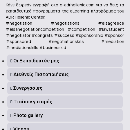
Κάνε δωρεάν εγγραφή στο e-adrhellenic.com για να δεις τα
εκπαιδευτικά προγράμματα της eLearning πλατφόρμας του
ADR Hellenic Center.
#negotiation #negotiations #elsagreece
#elsanegotiationcompetition #competition #lawstudent
#negotiator #congrats #success #sponsorship #sponsor
#sponsored #negotiationskills #mediation
#mediationskills #businesskid
Οι Εκπαιδευτές μας
Διεθνείς Πιστοποιήσεις
Συνεργασίες
Τι είπαν για εμάς
Photo gallery
Videos